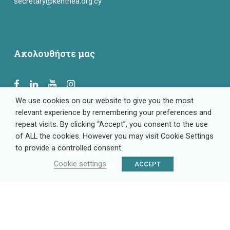
secretary@kenthea.org.cy
Ακολουθήστε μας
We use cookies on our website to give you the most
relevant experience by remembering your preferences and
repeat visits. By clicking “Accept”, you consent to the use
of ALL the cookies. However you may visit Cookie Settings
to provide a controlled consent.
ΚΕΝΘΕΑ © 2025. All rights reserved.
Cookie settings
ACCEPT
Cookie Policy