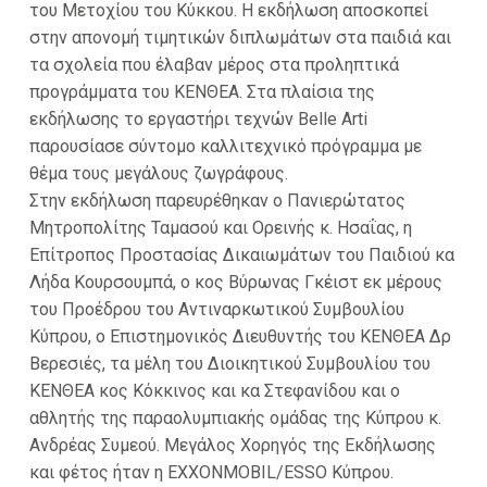
του Μετοχίου του Κύκκου. Η εκδήλωση αποσκοπεί
στην απονομή τιμητικών διπλωμάτων στα παιδιά και
τα σχολεία που έλαβαν μέρος στα προληπτικά
προγράμματα του ΚΕΝΘΕΑ. Στα πλαίσια της
εκδήλωσης το εργαστήρι τεχνών Belle Arti
παρουσίασε σύντομο καλλιτεχνικό πρόγραμμα με
θέμα τους μεγάλους ζωγράφους.
Στην εκδήλωση παρευρέθηκαν ο Πανιερώτατος
Μητροπολίτης Ταμασού και Ορεινής κ. Ησαΐας, η
Επίτροπος Προστασίας Δικαιωμάτων του Παιδιού κα
Λήδα Κουρσουμπά, ο κος Βύρωνας Γκέιστ εκ μέρους
του Προέδρου του Αντιναρκωτικού Συμβουλίου
Κύπρου, ο Επιστημονικός Διευθυντής του ΚΕΝΘΕΑ Δρ
Βερεσιές, τα μέλη του Διοικητικού Συμβουλίου του
ΚΕΝΘΕΑ κος Κόκκινος και κα Στεφανίδου και ο
αθλητής της παραολυμπιακής ομάδας της Κύπρου κ.
Ανδρέας Συμεού. Μεγάλος Χορηγός της Εκδήλωσης
και φέτος ήταν η EXXONMOBIL/ESSO Κύπρου.