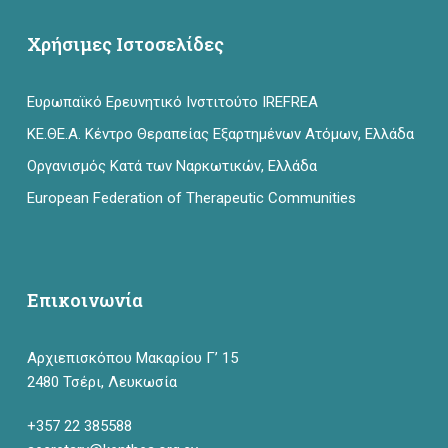
Χρήσιμες Ιστοσελίδες
Ευρωπαϊκό Ερευνητικό Ινστιτούτο IREFREA
ΚΕ.ΘΕ.Α. Κέντρο Θεραπείας Εξαρτημένων Ατόμων, Ελλάδα
Οργανισμός Κατά των Ναρκωτικών, Ελλάδα
European Federation of Therapeutic Communities
Επικοινωνία
Αρχιεπισκόπου Μακαρίου Γ’ 15
2480 Τσέρι, Λευκωσία
+357 22 385588