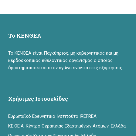
Το ΚΕΝΘΕΑ
Το ΚΕΝΘΕΑ είναι Παγκύπριος, μη κυβερνητικός και μη
κερδοσκοπικός εθελοντικός οργανισμός ο οποίος
δραστηριοποιείται στον αγώνα ενάντια στις εξαρτήσεις.
Χρήσιμες Ιστοσελίδες
Ευρωπαϊκό Ερευνητικό Ινστιτούτο IREFREA
ΚΕ.ΘΕ.Α. Κέντρο Θεραπείας Εξαρτημένων Ατόμων, Ελλάδα
Οργανισμός Κατά των Ναρκωτικών, Ελλάδα