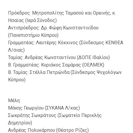
Πρόεδρος: Μητροπολίτης Ταμασού και Ορεινής, κ.
Ησαϊας (Ιερά Σύνοδος)
Αντιπρόεδρος: Δρ. Φώφη Κωνσταντινίδου
(Πανεπιστήμιο Κύπρου)
Γραμματέας: Λευτέρης Κόκκινος (Σύνδεσμος ΚΕΝΘΕΑ
Λ/σιας)
Ταμίας: Ανδρέας Κωνσταντίνου (ΔΟΠΕ Ιδαλίου)
Β. Γραμματέας: Κυριάκος Σαμάρας (ΟΕΛΜΕΚ)
Β. Ταμίας: Στέλλα Πετρώνδα (Σύνδεσμος Ψυχολόγων
Κύπρου)
Μέλη:
Μάκης Γεωργίου (ΣΥΚΑΝΑ Λ/κας)
Σωκράτης Σωκράτους (Σωματείο Περικλής
Δημητρίου)
Ανδρέας Πολυκάρπου (Θέατρο Ρίζες)