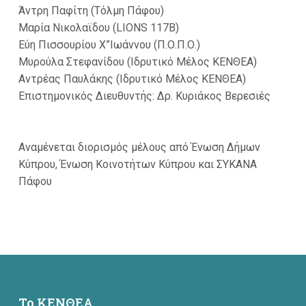
Άντρη Παφίτη (Τόλμη Πάφου)
Μαρία Νικολαϊδου (LIONS 117Β)
Εύη Πισσουρίου Χ”Ιωάννου (Π.Ο.Π.Ο.)
Μυρούλα Στεφανίδου (Ιδρυτικό Μέλος ΚΕΝΘΕΑ)
Αντρέας Παυλάκης (Ιδρυτικό Μέλος ΚΕΝΘΕΑ)
Επιστημονικός Διευθυντής: Δρ. Κυριάκος Βερεσιές
Αναμένεται διορισμός μέλους από Ένωση Δήμων
Κύπρου, Ένωση Κοινοτήτων Κύπρου και ΣΥΚΑΝΑ
Πάφου
Το ΚΕΝΘΕΑ