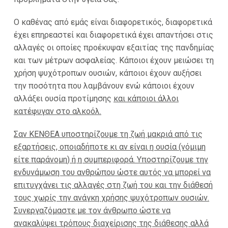
Ο καθένας από εμάς είναι διαφορετικός, διαφορετικά
έχει επηρεαστεί και διαφορετικά έχει απαντήσει στις
αλλαγές οι οποίες προέκυψαν εξαιτίας της πανδημίας
και των μέτρων ασφαλείας. Κάποιοι έχουν μειώσει τη
χρήση ψυχότροπων ουσιών, κάποιοι έχουν αυξήσει
την ποσότητα που λαμβάνουν ενώ κάποιοι έχουν
αλλάξει ουσία προτίμησης
και κάποιοι άλλοι
κατέφυγαν στο αλκοόλ.
Σαν ΚΕΝΘΕΑ υποστηρίζουμε τη ζωή μακριά από τις
εξαρτήσεις, οποιαδήποτε κι αν είναι η ουσία (νόμιμη
είτε παράνομη) ή η συμπεριφορά. Υποστηρίζουμε την
ενδυνάμωση του ανθρώπου ώστε αυτός να μπορεί να
επιτυγχάνει τις αλλαγές στη ζωή του και την διάθεσή
τους χωρίς την ανάγκη χρήσης ψυχότροπων ουσιών.
Συνεργαζόμαστε με τον άνθρωπο ώστε να
ανακαλύψει τρόπους διαχείρισης της διάθεσης αλλά