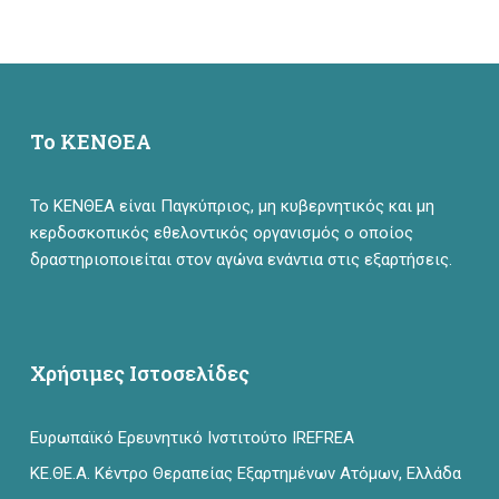
Το ΚΕΝΘΕΑ
Το ΚΕΝΘΕΑ είναι Παγκύπριος, μη κυβερνητικός και μη
κερδοσκοπικός εθελοντικός οργανισμός ο οποίος
δραστηριοποιείται στον αγώνα ενάντια στις εξαρτήσεις.
Χρήσιμες Ιστοσελίδες
Ευρωπαϊκό Ερευνητικό Ινστιτούτο IREFREA
ΚΕ.ΘΕ.Α. Κέντρο Θεραπείας Εξαρτημένων Ατόμων, Ελλάδα