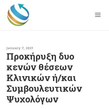
January 7, 2021
Προκήρυξη δυο
κενών θέσεων
Κλινικών ή/και
Συμβουλευτικών
Ψυχολόγων