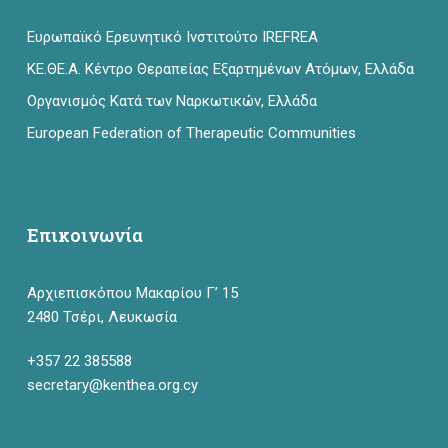
Ευρωπαϊκό Ερευνητικό Ινστιτούτο IREFREA
ΚΕ.ΘΕ.Α. Κέντρο Θεραπείας Εξαρτημένων Ατόμων, Ελλάδα
Οργανισμός Κατά των Ναρκωτικών, Ελλάδα
European Federation of Therapeutic Communities
Επικοινωνία
Αρχιεπισκόπου Μακαρίου Γ’ 15
2480 Τσέρι, Λευκωσία
+357 22 385588
secretary@kenthea.org.cy