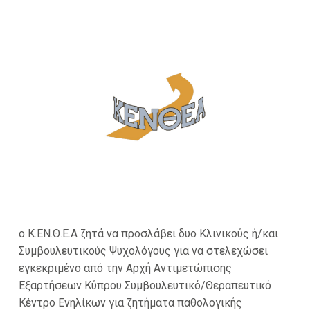
ο Κ.ΕΝ.Θ.Ε.Α ζητά να προσλάβει δυο Κλινικούς ή/και
Συμβουλευτικούς Ψυχολόγους για να στελεχώσει
εγκεκριμένο από την Αρχή Αντιμετώπισης
Εξαρτήσεων Κύπρου Συμβουλευτικό/Θεραπευτικό
Κέντρο Ενηλίκων για ζητήματα παθολογικής