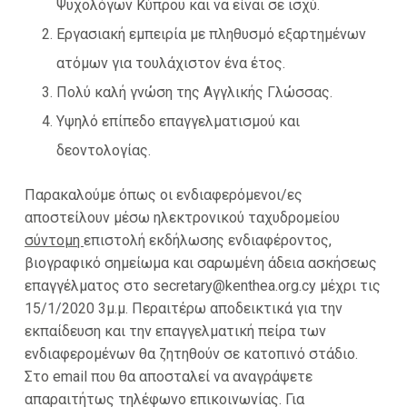
Ψυχολόγων Κύπρου και να είναι σε ισχύ.
Εργασιακή εμπειρία με πληθυσμό εξαρτημένων
ατόμων για τουλάχιστον ένα έτος.
Πολύ καλή γνώση της Αγγλικής Γλώσσας.
Υψηλό επίπεδο επαγγελματισμού και
δεοντολογίας.
Παρακαλούμε όπως οι ενδιαφερόμενοι/ες
αποστείλουν μέσω ηλεκτρονικού ταχυδρομείου
σύντομη
επιστολή εκδήλωσης ενδιαφέροντος,
βιογραφικό σημείωμα και σαρωμένη άδεια ασκήσεως
επαγγέλματος στο
secretary@kenthea.org.cy
μέχρι τις
15/1/2020 3μ.μ. Περαιτέρω αποδεικτικά για την
εκπαίδευση και την επαγγελματική πείρα των
ενδιαφερομένων θα ζητηθούν σε κατοπινό στάδιο.
Στο email που θα αποσταλεί να αναγράψετε
απαραιτήτως τηλέφωνο επικοινωνίας. Για