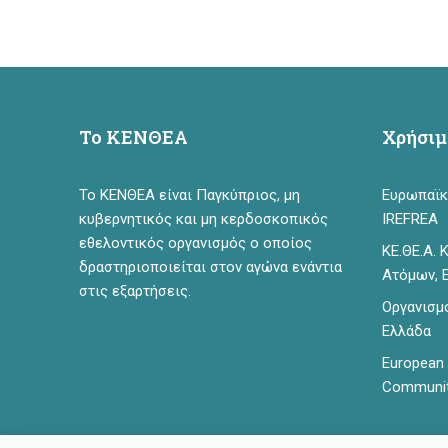
Το ΚΕΝΘΕΑ
Χρήσιμ
Το ΚΕΝΘΕΑ είναι Παγκύπριος, μη
Ευρωπαϊκ
κυβερνητικός και μη κερδοσκοπικός
IREFREA
εθελοντικός οργανισμός ο οποίος
ΚΕ.ΘΕ.Α.
δραστηριοποιείται στον αγώνα ενάντια
Ατόμων, 
στις εξαρτήσεις.
Οργανισμ
Ελλάδα
European 
Communit