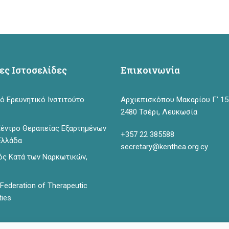
ες Ιστοσελίδες
Επικοινωνία
ό Ερευνητικό Ινστιτούτο
Αρχιεπισκόπου Μακαρίου Γ’ 15
2480 Τσέρι, Λευκωσία
 Κέντρο Θεραπείας Εξαρτημένων
+357 22 385588
Ελλάδα
secretary@kenthea.org.cy
ός Κατά των Ναρκωτικών,
Federation of Therapeutic
ies