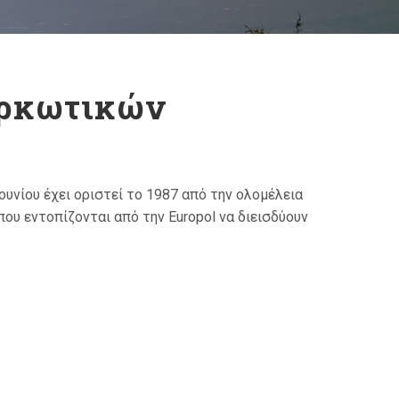
αρκωτικών
ου έχει οριστεί το 1987 από την ολομέλεια
ου εντοπίζονται από την Europol να διεισδύουν