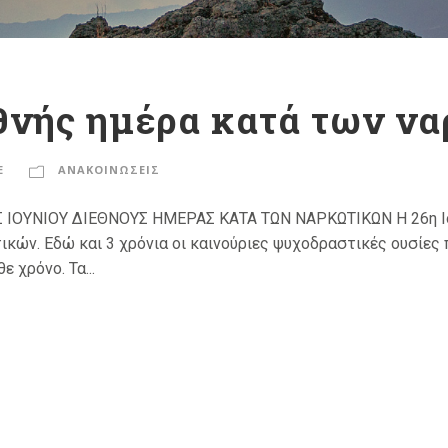
εθνής ημέρα κατά των ν
E
ΑΝΑΚΟΙΝΩΣΕΙΣ
ΟΥΝΙΟΥ ΔΙΕΘΝΟΥΣ ΗΜΕΡΑΣ ΚΑΤΑ ΤΩΝ ΝΑΡΚΩΤΙΚΩΝ Η 26η Ιουνί
ών. Εδώ και 3 χρόνια οι καινούριες ψυχοδραστικές ουσίες π
 χρόνο. Τα...