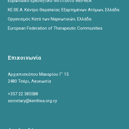
Ευρωπαϊκό Ερευνητικό Ινστιτούτο IREFREA
ΚΕ.ΘΕ.Α. Κέντρο Θεραπείας Εξαρτημένων Ατόμων, Ελλάδα
Οργανισμός Κατά των Ναρκωτικών, Ελλάδα
European Federation of Therapeutic Communities
Επικοινωνία
Αρχιεπισκόπου Μακαρίου Γ’ 15
2480 Τσέρι, Λευκωσία
+357 22 385588
secretary@kenthea.org.cy