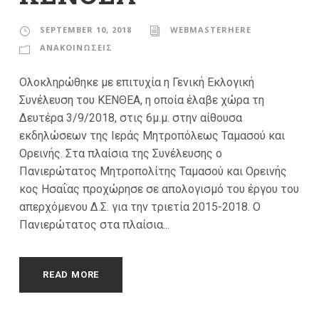
SEPTEMBER 10, 2018
WEBMASTERHERE
ΑΝΑΚΟΙΝΩΣΕΙΣ
Ολοκληρώθηκε με επιτυχία η Γενική Εκλογική
Συνέλευση του ΚΕΝΘΕΑ, η οποία έλαβε χώρα τη
Δευτέρα 3/9/2018, στις 6μ.μ. στην αίθουσα
εκδηλώσεων της Ιεράς Μητροπόλεως Ταμασού και
Ορεινής. Στα πλαίσια της Συνέλευσης ο
Πανιερώτατος Μητροπολίτης Ταμασού και Ορεινής
κος Ησαΐας προχώρησε σε απολογισμό του έργου του
απερχόμενου Δ.Σ. για την τριετία 2015-2018. Ο
Πανιερώτατος στα πλαίσια...
READ MORE