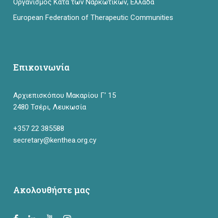
Οργανισμός Κατά των Ναρκωτικών, Ελλάδα
European Federation of Therapeutic Communities
Επικοινωνία
Αρχιεπισκόπου Μακαρίου Γ’ 15
2480 Τσέρι, Λευκωσία
+357 22 385588
secretary@kenthea.org.cy
Ακολουθήστε μας