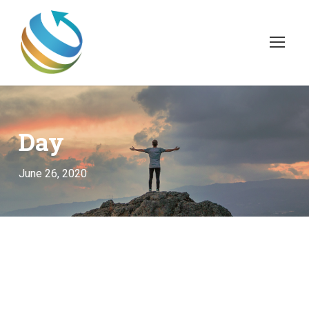
Day
June 26, 2020