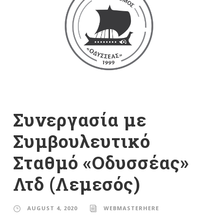
Συνεργασία με
Συμβουλευτικό
Σταθμό «Οδυσσέας»
Λτδ (Λεμεσός)
AUGUST 4, 2020
WEBMASTERHERE