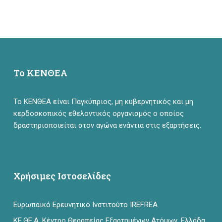
Το ΚΕΝΘΕΑ
Το ΚΕΝΘΕΑ είναι Παγκύπριος, μη κυβερνητικός και μη
κερδοσκοπικός εθελοντικός οργανισμός ο οποίος
δραστηριοποιείται στον αγώνα ενάντια στις εξαρτήσεις.
Χρήσιμες Ιστοσελίδες
Ευρωπαϊκό Ερευνητικό Ινστιτούτο IREFREA
ΚΕ.ΘΕ.Α. Κέντρο Θεραπείας Εξαρτημένων Ατόμων, Ελλάδα